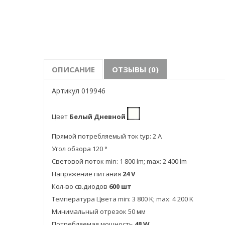
ОПИСАНИЕ
ОТЗЫВЫ (0)
Артикул 019946
Цвет
Белый Дневной
Прямой потребляемый ток typ: 2 A
Угол обзора 120 °
Световой поток min: 1 800 lm; max: 2 400 lm
Напряжение питания
24 V
Кол-во св.диодов
600 шт
Температура Цвета min: 3 800 K; max: 4 200 K
Минимальный отрезок 50 мм
Потребляемая мощность
48 W