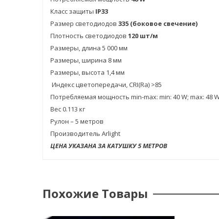
Класс защиты
IP33
Размер светодиодов
335 (боковое свечение)
Плотность светодиодов
120 шт/м
Размеры, длина 5 000 мм
Размеры, ширина 8 мм
Размеры, высота 1,4 мм
Индекс цветопередачи, CRI(Ra) >85
Потребляемая мощность min-max: min: 40 W; max: 48 
Вес 0.113 кг
Рулон – 5 метров
Производитель Arlight
ЦЕНА УКАЗАНА ЗА КАТУШКУ 5 МЕТРОВ
Похожие Товары