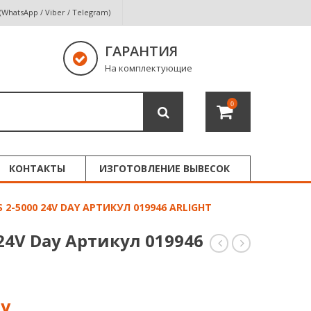
 (WhatsApp / Viber / Telegram)
ГАРАНТИЯ
На комплектующие
0
КОНТАКТЫ
ИЗГОТОВЛЕНИЕ ВЫВЕСОК
 2-5000 24V DAY АРТИКУЛ 019946 ARLIGHT
 24V Day Артикул 019946
RS
RS
2-
2-
5000
5000
24V
24V