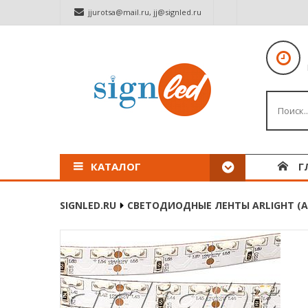
jjurotsa@mail.ru
,
jj@signled.ru
КАТАЛОГ
Г
SIGNLED.RU
СВЕТОДИОДНЫЕ ЛЕНТЫ ARLIGHT (