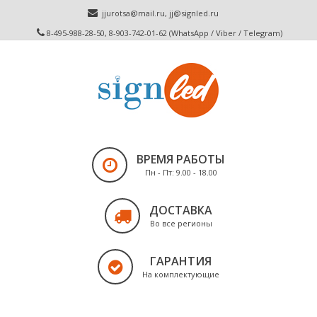
jjurotsa@mail.ru
,
jj@signled.ru
8-495-988-28-50, 8-903-742-01-62 (WhatsApp / Viber / Telegram)
ВРЕМЯ РАБОТЫ
Пн - Пт: 9.00 - 18.00
ДОСТАВКА
Во все регионы
ГАРАНТИЯ
На комплектующие