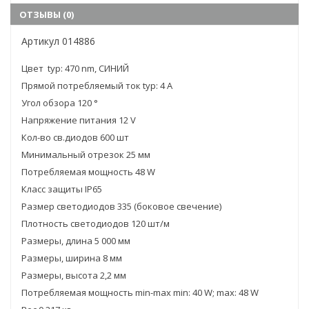
ОТЗЫВЫ (0)
Артикул 014886
Цвет typ: 470 nm, СИНИЙ
Прямой потребляемый ток typ: 4 A
Угол обзора 120 °
Напряжение питания 12 V
Кол-во св.диодов 600 шт
Минимальный отрезок 25 мм
Потребляемая мощность 48 W
Класс защиты IP65
Размер светодиодов 335 (боковое свечение)
Плотность светодиодов 120 шт/м
Размеры, длина 5 000 мм
Размеры, ширина 8 мм
Размеры, высота 2,2 мм
Потребляемая мощность min-max min: 40 W; max: 48 W