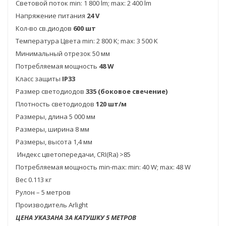
Световой поток min: 1 800 lm; max: 2 400 lm
Напряжение питания
24 V
Кол-во св.диодов
600 шт
Температура Цвета min: 2 800 K; max: 3 500 K
Минимальный отрезок 50 мм
Потребляемая мощность
48 W
Класс защиты
IP33
Размер светодиодов
335 (боковое свечение)
Плотность светодиодов
120 шт/м
Размеры, длина 5 000 мм
Размеры, ширина 8 мм
Размеры, высота 1,4 мм
Индекс цветопередачи, CRI(Ra) >85
Потребляемая мощность min-max: min: 40 W; max: 48 W
Вес 0.113 кг
Рулон – 5 метров
Производитель Arlight
ЦЕНА УКАЗАНА ЗА КАТУШКУ 5 МЕТРОВ