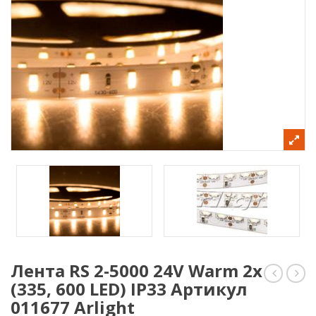
Лента RS 2-5000 24V Warm 2x
(335, 600 LED) IP33 Артикул
RS
RS
2-
2-
011677 Arlight
5000
5000