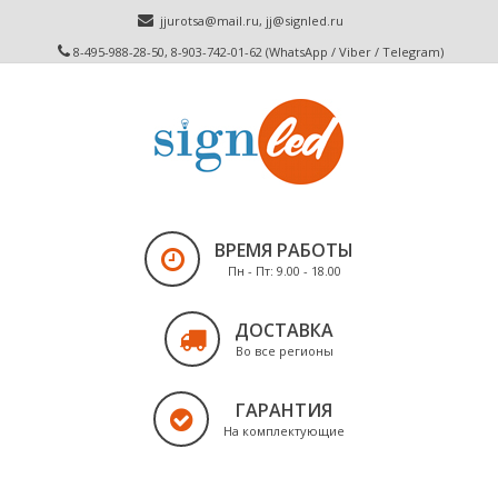
jjurotsa@mail.ru
,
jj@signled.ru
8-495-988-28-50, 8-903-742-01-62 (WhatsApp / Viber / Telegram)
ВРЕМЯ РАБОТЫ
Пн - Пт: 9.00 - 18.00
ДОСТАВКА
Во все регионы
ГАРАНТИЯ
На комплектующие