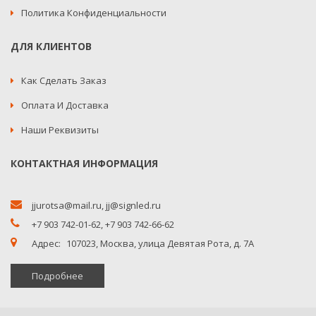
Политика Конфиденциальности
ДЛЯ КЛИЕНТОВ
Как Сделать Заказ
Оплата И Доставка
Наши Реквизиты
КОНТАКТНАЯ ИНФОРМАЦИЯ
jjurotsa@mail.ru
,
jj@signled.ru
+7 903 742-01-62,
+7 903 742-66-62
Адрес:
107023, Москва, улица Девятая Рота, д. 7А
Подробнее