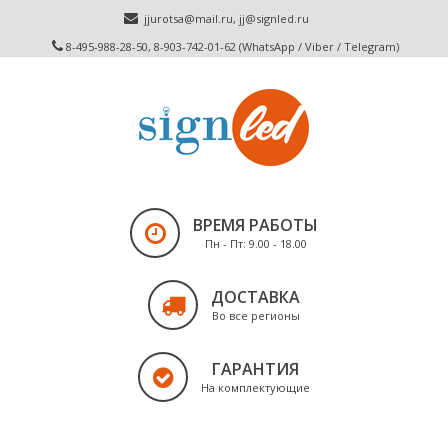
jjurotsa@mail.ru
,
jj@signled.ru
8-495-988-28-50, 8-903-742-01-62 (WhatsApp / Viber / Telegram)
ВРЕМЯ РАБОТЫ
Пн - Пт: 9.00 - 18.00
ДОСТАВКА
Во все регионы
ГАРАНТИЯ
На комплектующие