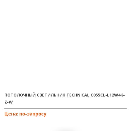
ПОТОЛОЧНЫЙ СВЕТИЛЬНИК TECHNICAL C055CL-L12W4K-
Z-W