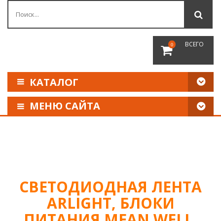
ВСЕГО
0
КАТАЛОГ
МЕНЮ САЙТА
КАК СДЕЛАТЬ ЗАКАЗ
ОПЛАТА И ДОСТАВКА
НАШИ РЕКВИЗИТЫ
СВЕТОДИОДНАЯ ЛЕНТА
ARLIGHT, БЛОКИ
ПИТАНИЯ MEAN WELL,