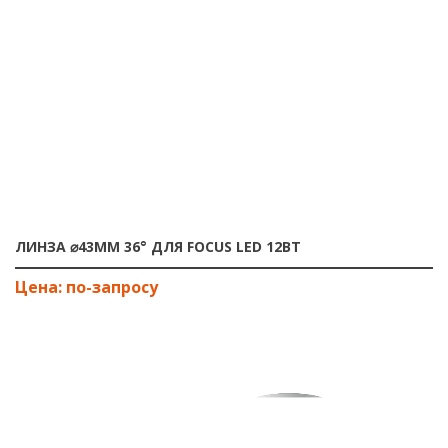
ЛИНЗА ⌀43MM 36° ДЛЯ FOCUS LED 12ВТ