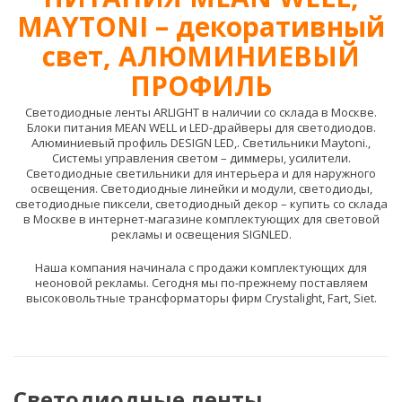
MAYTONI – декоративный
свет, АЛЮМИНИЕВЫЙ
ПРОФИЛЬ
Cветодиодные ленты ARLIGHT в наличии со склада в Москве.
Блоки питания MEAN WELL и LED-драйверы для светодиодов.
Алюминиевый профиль DESIGN LED,. Светильники Maytoni.,
Системы управления светом – диммеры, усилители.
Светодиодные светильники для интерьера и для наружного
освещения. Светодиодные линейки и модули, светодиоды,
светодиодные пиксели, светодиодный декор – купить со склада
в Москве в интернет-магазине комплектующих для световой
рекламы и освещения SIGNLED.
Наша компания начинала с продажи комплектующих для
неоновой рекламы. Сегодня мы по-прежнему поставляем
высоковольтные трансформаторы фирм Crystalight, Fart, Siet.
Светодиодные ленты