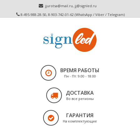
jjurotsa@mail.ru
,
jj@signled.ru
8-495-988-28-50, 8-903-742-01-62 (WhatsApp / Viber / Telegram)
ВРЕМЯ РАБОТЫ
Пн - Пт: 9.00 - 18.00
ДОСТАВКА
Во все регионы
ГАРАНТИЯ
На комплектующие