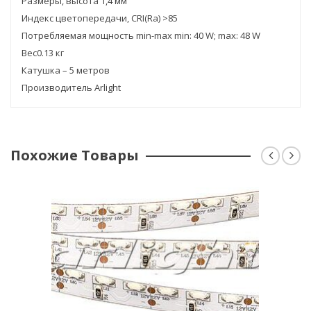
Размеры, высота 1,4 мм
Индекс цветопередачи, CRI(Ra) >85
Потребляемая мощность min-max min: 40 W; max: 48 W
Вес0.13 кг
Катушка – 5 метров
Производитель Arlight
Похожие Товары