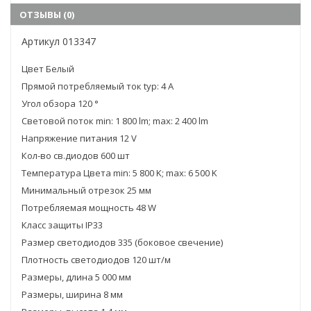
ОТЗЫВЫ (0)
Артикул 013347
Цвет Белый
Прямой потребляемый ток typ: 4 A
Угол обзора 120 °
Световой поток min: 1 800 lm; max: 2 400 lm
Напряжение питания 12 V
Кол-во св.диодов 600 шт
Температура Цвета min: 5 800 K; max: 6 500 K
Минимальный отрезок 25 мм
Потребляемая мощность 48 W
Класс защиты IP33
Размер светодиодов 335 (боковое свечение)
Плотность светодиодов 120 шт/м
Размеры, длина 5 000 мм
Размеры, ширина 8 мм