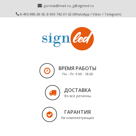
jjurotsa@mail.ru
,
jj@signled.ru
8-495-988-28-50, 8-903-742-01-62 (WhatsApp / Viber / Telegram)
ВРЕМЯ РАБОТЫ
Пн - Пт: 9.00 - 18.00
ДОСТАВКА
Во все регионы
ГАРАНТИЯ
На комплектующие