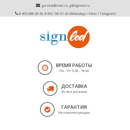
jjurotsa@mail.ru
,
jj@signled.ru
8-495-988-28-50, 8-903-742-01-62 (WhatsApp / Viber / Telegram)
ВРЕМЯ РАБОТЫ
Пн - Пт: 9.00 - 18.00
ДОСТАВКА
Во все регионы
ГАРАНТИЯ
На комплектующие