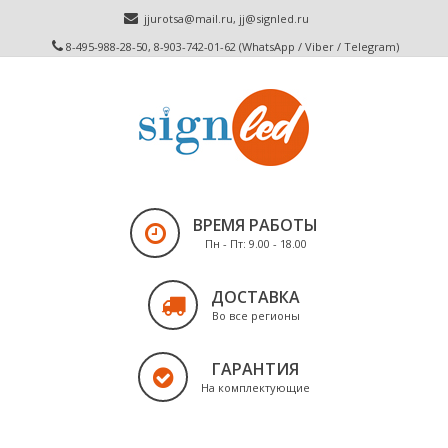
jjurotsa@mail.ru
,
jj@signled.ru
8-495-988-28-50, 8-903-742-01-62 (WhatsApp / Viber / Telegram)
ВРЕМЯ РАБОТЫ
Пн - Пт: 9.00 - 18.00
ДОСТАВКА
Во все регионы
ГАРАНТИЯ
На комплектующие