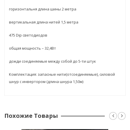
горизонтальня длина шины 2 метра
вертикальная длина нитей 1,5 метра
475 Dip светодиодов
общая мощность – 32,4Вт
дожди соединяемые между собой до 5-ти штук
Комплектация: запасные нити(отсоединяемые), силовой
шнур с инвертором (длина шнура 1,50м)
Похожие Товары