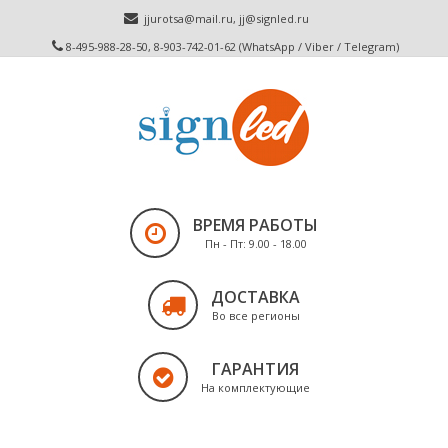
jjurotsa@mail.ru
,
jj@signled.ru
8-495-988-28-50, 8-903-742-01-62 (WhatsApp / Viber / Telegram)
ВРЕМЯ РАБОТЫ
Пн - Пт: 9.00 - 18.00
ДОСТАВКА
Во все регионы
ГАРАНТИЯ
На комплектующие