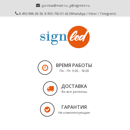
jjurotsa@mail.ru
,
jj@signled.ru
8-495-988-28-50, 8-903-742-01-62 (WhatsApp / Viber / Telegram)
ВРЕМЯ РАБОТЫ
Пн - Пт: 9.00 - 18.00
ДОСТАВКА
Во все регионы
ГАРАНТИЯ
На комплектующие