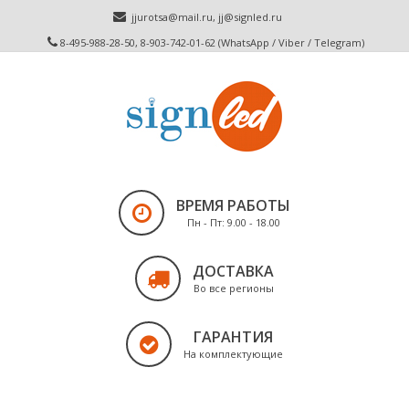
jjurotsa@mail.ru
,
jj@signled.ru
8-495-988-28-50, 8-903-742-01-62 (WhatsApp / Viber / Telegram)
ВРЕМЯ РАБОТЫ
Пн - Пт: 9.00 - 18.00
ДОСТАВКА
Во все регионы
ГАРАНТИЯ
На комплектующие