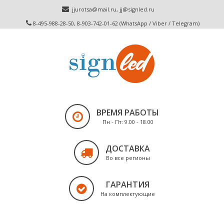
jjurotsa@mail.ru
,
jj@signled.ru
8-495-988-28-50, 8-903-742-01-62 (WhatsApp / Viber / Telegram)
ВРЕМЯ РАБОТЫ
Пн - Пт: 9.00 - 18.00
ДОСТАВКА
Во все регионы
ГАРАНТИЯ
На комплектующие