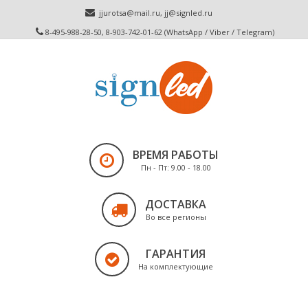
jjurotsa@mail.ru
,
jj@signled.ru
8-495-988-28-50, 8-903-742-01-62 (WhatsApp / Viber / Telegram)
ВРЕМЯ РАБОТЫ
Пн - Пт: 9.00 - 18.00
ДОСТАВКА
Во все регионы
ГАРАНТИЯ
На комплектующие