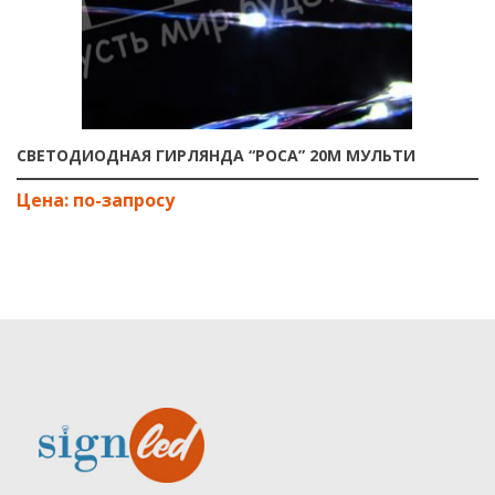
СВЕТОДИОДНАЯ ГИРЛЯНДА “РОСА” 20М МУЛЬТИ