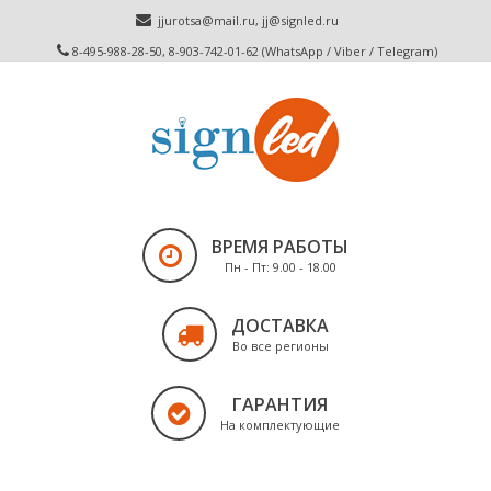
jjurotsa@mail.ru
,
jj@signled.ru
8-495-988-28-50, 8-903-742-01-62 (WhatsApp / Viber / Telegram)
ВРЕМЯ РАБОТЫ
Пн - Пт: 9.00 - 18.00
ДОСТАВКА
Во все регионы
ГАРАНТИЯ
На комплектующие