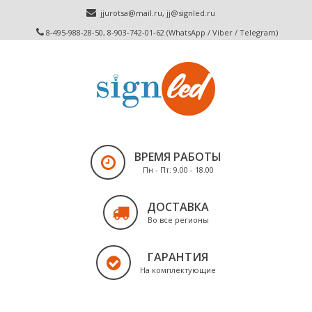
jjurotsa@mail.ru
,
jj@signled.ru
8-495-988-28-50, 8-903-742-01-62 (WhatsApp / Viber / Telegram)
ВРЕМЯ РАБОТЫ
Пн - Пт: 9.00 - 18.00
ДОСТАВКА
Во все регионы
ГАРАНТИЯ
На комплектующие