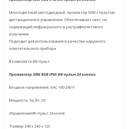
Многоцветный светодиодный прожектор 50W с пультом
дистанционного управления. Обеспечивает свет, не
содержащий инфракрасного и ультрафиолетового
излучения.
Подходит для использования в качестве наружного
осветительного прибора.
В комплекте ИК-пульт.
Прожектор 50W RGB IP65 ИК-пульт 24 кнопки
Входное напряжение, VAC 100-240 V
Мощность 1м, Вт, 50
УправлениеИК-пульт 24 кнопк
Размер 290 х 240 х 125