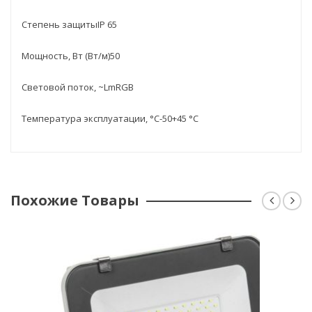
Степень защитыIP 65
Мощность, Вт (Вт/м)50
Световой поток, ~LmRGB
Температура эксплуатации, °С-50+45 °С
Похожие Товары