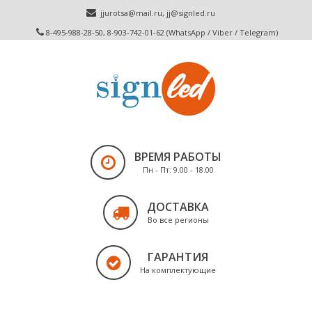
jjurotsa@mail.ru
,
jj@signled.ru
8-495-988-28-50, 8-903-742-01-62 (WhatsApp / Viber / Telegram)
ВРЕМЯ РАБОТЫ
Пн - Пт: 9.00 - 18.00
ДОСТАВКА
Во все регионы
ГАРАНТИЯ
На комплектующие