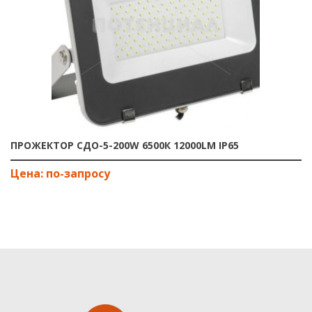
ПРОЖЕКТОР СДО-5-200W 6500К 12000LM IP65