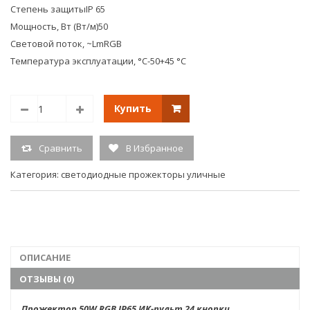
Степень защитыIP 65
Мощность, Вт (Вт/м)50
Световой поток, ~LmRGB
Температура эксплуатации, °С-50+45 °С
Купить
Сравнить
В Избранное
Категория:
светодиодные прожекторы уличные
ОПИСАНИЕ
ОТЗЫВЫ (0)
Прожектор 50W RGB IP65 ИК-пульт 24 кнопки