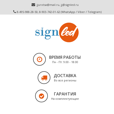
jjurotsa@mail.ru
,
jj@signled.ru
8-495-988-28-50, 8-903-742-01-62 (WhatsApp / Viber / Telegram)
ВРЕМЯ РАБОТЫ
Пн - Пт: 9.00 - 18.00
ДОСТАВКА
Во все регионы
ГАРАНТИЯ
На комплектующие