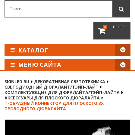
ВСЕГО
0
КАТАЛОГ
МЕНЮ САЙТА
КАК СДЕЛАТЬ ЗАКАЗ
SIGNLED.RU
ДЕКОРАТИВНАЯ СВЕТОТЕХНИКА
СВЕТОДИОДНЫЙ ДЮРАЛАЙТ/ТЭЙП-ЛАЙТ
ОПЛАТА И ДОСТАВКА
КОМПЛЕКТУЮЩИЕ ДЛЯ ДЮРАЛАЙТА/ТЭЙП-ЛАЙТА
АКСЕССУАРЫ ДЛЯ ПЛОСКОГО ДЮРАЛАЙТА
Т-ОБРАЗНЫЙ КОННЕКТОР ДЛЯ ПЛОСКОГО 3Х
НАШИ РЕКВИЗИТЫ
ПРОВОДНОГО ДЮРАЛАЙТА.