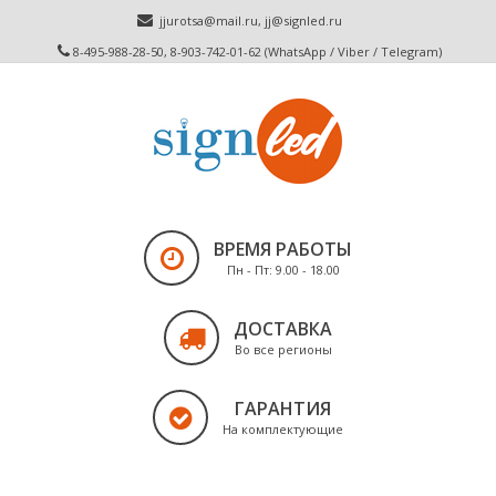
jjurotsa@mail.ru
,
jj@signled.ru
8-495-988-28-50, 8-903-742-01-62 (WhatsApp / Viber / Telegram)
ВРЕМЯ РАБОТЫ
Пн - Пт: 9.00 - 18.00
ДОСТАВКА
Во все регионы
ГАРАНТИЯ
На комплектующие