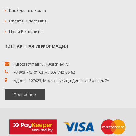
Как Сделать Заказ
Оплата И Доставка
Наши Реквизиты
КОНТАКТНАЯ ИНФОРМАЦИЯ
jjurotsa@mail.ru
,
jj@signled.ru
+7 903 742-01-62,
+7 903 742-66-62
Адрес:
107023, Москва, улица Девятая Рота, д. 7А
Подробнее