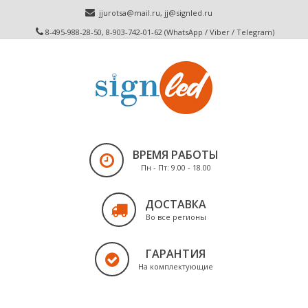
jjurotsa@mail.ru
,
jj@signled.ru
8-495-988-28-50, 8-903-742-01-62 (WhatsApp / Viber / Telegram)
ВРЕМЯ РАБОТЫ
Пн - Пт: 9.00 - 18.00
ДОСТАВКА
Во все регионы
ГАРАНТИЯ
На комплектующие