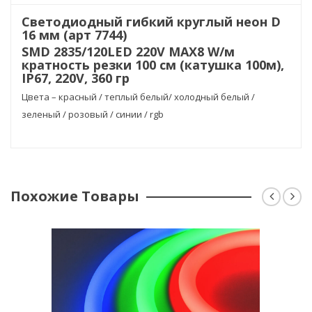
Светодиодный гибкий круглый неон D
16 мм (арт 7744)
SMD 2835/120LED 220V MAX8 W/м
кратность резки 100 см (катушка 100м),
IP67, 220V, 360 гр
Цвета – красный / теплый белый/ холодный белый /
зеленый / розовый / синии / rgb
Похожие Товары