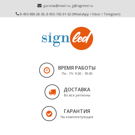
jjurotsa@mail.ru
,
jj@signled.ru
8-495-988-28-50, 8-903-742-01-62 (WhatsApp / Viber / Telegram)
ВРЕМЯ РАБОТЫ
Пн - Пт: 9.00 - 18.00
ДОСТАВКА
Во все регионы
ГАРАНТИЯ
На комплектующие