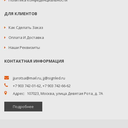
ДЛЯ КЛИЕНТОВ
Как Сделать Заказ
Оплата И Доставка
Наши Реквизиты
КОНТАКТНАЯ ИНФОРМАЦИЯ
jjurotsa@mail.ru
,
jj@signled.ru
+7 903 742-01-62,
+7 903 742-66-62
Адрес:
107023, Москва, улица Девятая Рота, д. 7А
Подробнее