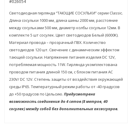
#026054
Светодиодная гирлянда “ТАЮЩИЕ СОСУЛЬКИ” серии Classic.
Длина сосульки 1000 мм, длина шины 2000 мм, расстояние
между сосульками 500 мм, диаметр колбы сосульки 12мм. В
комплекте 5 шт сосулек. Цвет светодиодов Белый (6000К).
Материал провода – прозрачный ПВХ. Количество
светодиодов 120 шт. Свечение с динамическим эффектом
тающей сосульки. Напряжение питания изделия DC 12V,
потребляемая мощность 11W. Гирлянда укомплектована
проводом питания длиной 150 см, с блоком питания AC
230V/ DC 12V. Степень защиты от воздействия окружающей
среды IP65. Температурный режим работы от -40 градусов
до +50 градусов по Цельсию.
Предусмотрена
возможность соединения до 4 сетов (8 метров, 40
сосулек) между собой без дополнительных аксессуаров.