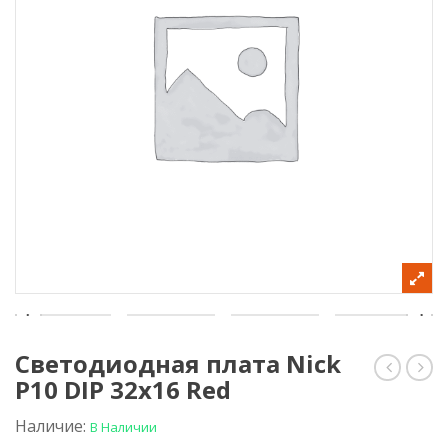
Светодиодная плата Nick
P10 DIP 32х16 Red
светоди
плат
лента
Nick
белого
P10
Наличие:
В Наличии
свечени
DIP