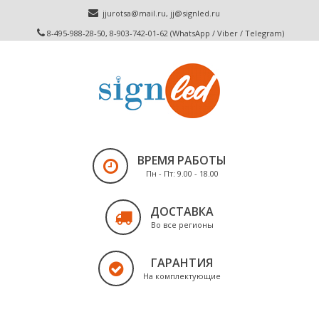
jjurotsa@mail.ru
,
jj@signled.ru
8-495-988-28-50, 8-903-742-01-62 (WhatsApp / Viber / Telegram)
ВРЕМЯ РАБОТЫ
Пн - Пт: 9.00 - 18.00
ДОСТАВКА
Во все регионы
ГАРАНТИЯ
На комплектующие