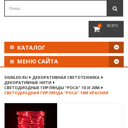
ВСЕГО
0
КАТАЛОГ
МЕНЮ САЙТА
КАК СДЕЛАТЬ ЗАКАЗ
SIGNLED.RU
ДЕКОРАТИВНАЯ СВЕТОТЕХНИКА
ДЕКОРАТИВНЫЕ НИТИ
ОПЛАТА И ДОСТАВКА
СВЕТОДИОДНЫЕ ГИРЛЯНДЫ "РОСА" 10 И 20М
СВЕТОДИОДНАЯ ГИРЛЯНДА “РОСА” 10М КРАСНАЯ
НАШИ РЕКВИЗИТЫ