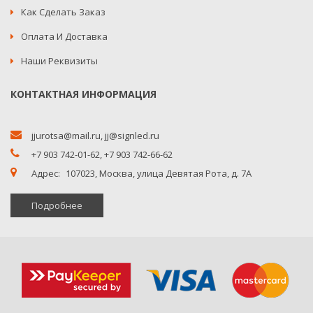
Как Сделать Заказ
Оплата И Доставка
Наши Реквизиты
КОНТАКТНАЯ ИНФОРМАЦИЯ
jjurotsa@mail.ru
,
jj@signled.ru
+7 903 742-01-62,
+7 903 742-66-62
Адрес:
107023, Москва, улица Девятая Рота, д. 7А
Подробнее