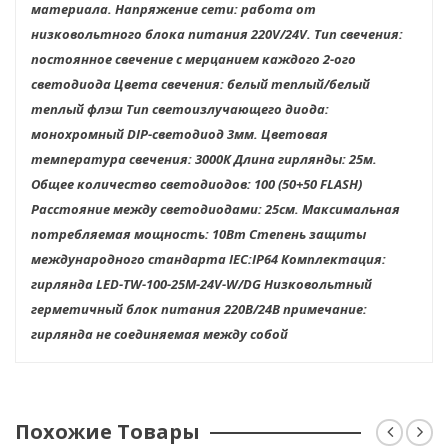
материала. Напряжение сети: работа от
низковольтного блока питания 220V/24V. Тип свечения:
постоянное свечение с мерцанием каждого 2-ого
светодиода Цвета свечения: белый теплый/белый
теплый флэш Тип светоизлучающего диода:
монохромный DIP-светодиод 3мм. Цветовая
температура свечения: 3000К Длина гирлянды: 25м.
Общее количество светодиодов: 100 (50+50 FLASH)
Расстояние между светодиодами: 25см. Максимальная
потребляемая мощность: 10Вт Степень защиты
международного стандарта IEC:IP64 Комплектация:
гирлянда LED-TW-100-25M-24V-W/DG Низковольтный
герметичный блок питания 220В/24В примечание:
гирлянда не соединяемая между собой
Похожие Товары