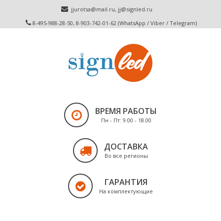
jjurotsa@mail.ru
,
jj@signled.ru
8-495-988-28-50, 8-903-742-01-62 (WhatsApp / Viber / Telegram)
ВРЕМЯ РАБОТЫ
Пн - Пт: 9.00 - 18.00
ДОСТАВКА
Во все регионы
ГАРАНТИЯ
На комплектующие