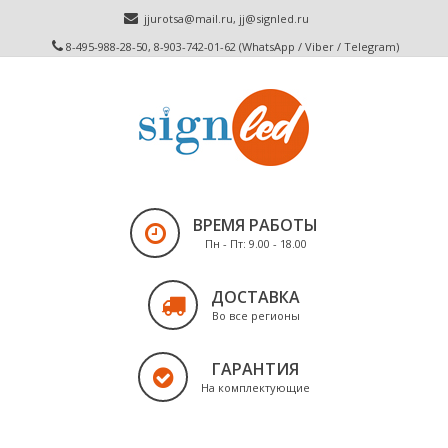
jjurotsa@mail.ru
,
jj@signled.ru
8-495-988-28-50, 8-903-742-01-62 (WhatsApp / Viber / Telegram)
ВРЕМЯ РАБОТЫ
Пн - Пт: 9.00 - 18.00
ДОСТАВКА
Во все регионы
ГАРАНТИЯ
На комплектующие