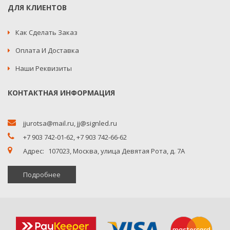
ДЛЯ КЛИЕНТОВ
Как Сделать Заказ
Оплата И Доставка
Наши Реквизиты
КОНТАКТНАЯ ИНФОРМАЦИЯ
jjurotsa@mail.ru
,
jj@signled.ru
+7 903 742-01-62,
+7 903 742-66-62
Адрес:
107023, Москва, улица Девятая Рота, д. 7А
Подробнее