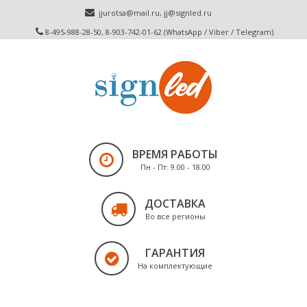
jjurotsa@mail.ru
,
jj@signled.ru
8-495-988-28-50, 8-903-742-01-62 (WhatsApp / Viber / Telegram)
ВРЕМЯ РАБОТЫ
Пн - Пт: 9.00 - 18.00
ДОСТАВКА
Во все регионы
ГАРАНТИЯ
На комплектующие