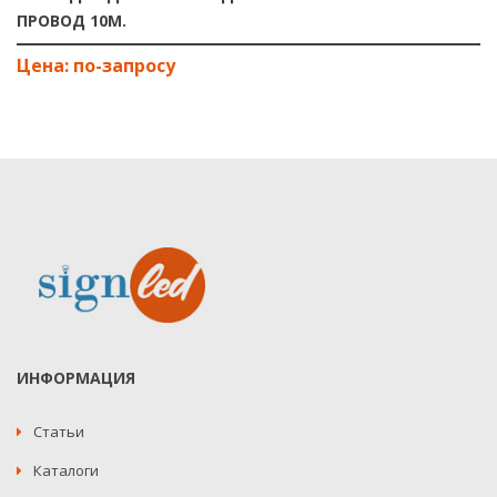
ПРОВОД 10М.
ИНФОРМАЦИЯ
Статьи
Каталоги