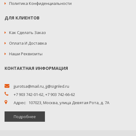
Политика Конфиденциальности
ДЛЯ КЛИЕНТОВ
Как Сделать Заказ
Оплата И Доставка
Наши Реквизиты
КОНТАКТНАЯ ИНФОРМАЦИЯ
jjurotsa@mail.ru
,
jj@signled.ru
+7 903 742-01-62,
+7 903 742-66-62
Адрес:
107023, Москва, улица Девятая Рота, д. 7А
Подробнее