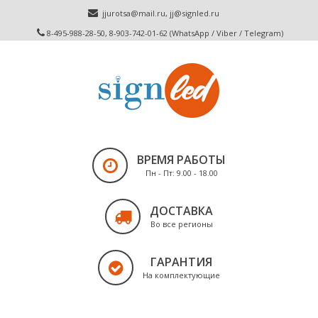
jjurotsa@mail.ru
,
jj@signled.ru
8-495-988-28-50, 8-903-742-01-62 (WhatsApp / Viber / Telegram)
ВРЕМЯ РАБОТЫ
Пн - Пт: 9.00 - 18.00
ДОСТАВКА
Во все регионы
ГАРАНТИЯ
На комплектующие