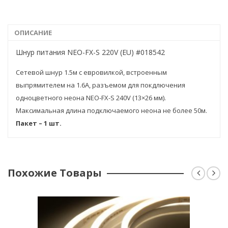
ОПИСАНИЕ
Шнур питания NEO-FX-S 220V (EU) #018542
Сетевой шнур 1.5м с евровилкой, встроенным
выпрямителем на 1.6А, разъемом для покдлючения
одноцветного неона NEO-FX-S 240V (13×26 мм).
Максимальная длина подключаемого неона не более 50м.
Пакет – 1
шт.
Похожие Товары