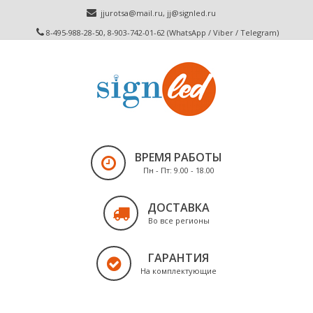
jjurotsa@mail.ru
,
jj@signled.ru
8-495-988-28-50, 8-903-742-01-62 (WhatsApp / Viber / Telegram)
ВРЕМЯ РАБОТЫ
Пн - Пт: 9.00 - 18.00
ДОСТАВКА
Во все регионы
ГАРАНТИЯ
На комплектующие