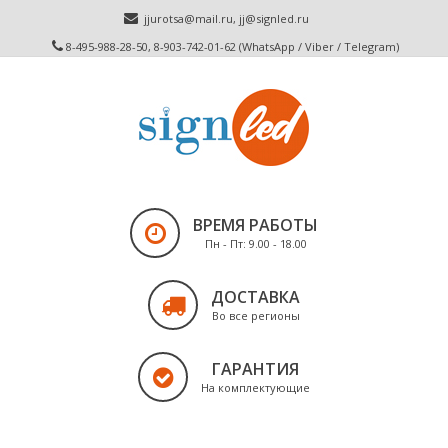
jjurotsa@mail.ru
,
jj@signled.ru
8-495-988-28-50, 8-903-742-01-62 (WhatsApp / Viber / Telegram)
ВРЕМЯ РАБОТЫ
Пн - Пт: 9.00 - 18.00
ДОСТАВКА
Во все регионы
ГАРАНТИЯ
На комплектующие