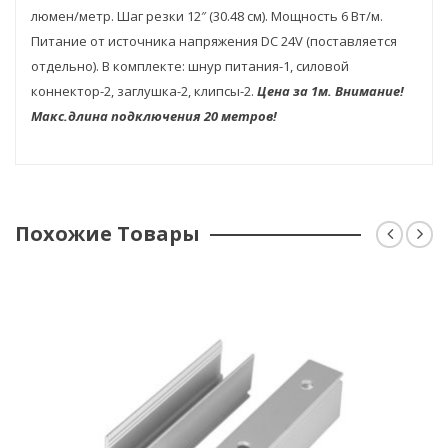
люмен/метр. Шаг резки 12″ (30.48 см). Мощность 6 Вт/м.
Питание от источника напряжения DC 24V (поставляется
отдельно). В комплекте: шнур питания-1, силовой
коннектор-2, заглушка-2, клипсы-2.
Цена за 1м. Внимание!
Макс.длина подключения 20 метров!
Похожие Товары