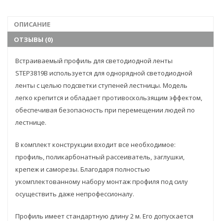
ОПИСАНИЕ
ОТЗЫВЫ (0)
Встраиваемый профиль для светодиодной ленты
STEP3819B используется для однорядной светодиодной
ленты с целью подсветки ступеней лестницы. Модель
легко крепится и обладает противоскользящим эффектом,
обеспечивая безопасность при перемещении людей по
лестнице.
В комплект конструкции входит все необходимое:
профиль, поликарбонатный рассеиватель, заглушки,
крепеж и саморезы. Благодаря полностью
укомплектованному набору монтаж профиля под силу
осуществить даже непрофессионалу.
Профиль имеет стандартную длину 2 м. Его допускается