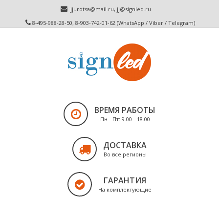
jjurotsa@mail.ru
,
jj@signled.ru
8-495-988-28-50, 8-903-742-01-62 (WhatsApp / Viber / Telegram)
ВРЕМЯ РАБОТЫ
Пн - Пт: 9.00 - 18.00
ДОСТАВКА
Во все регионы
ГАРАНТИЯ
На комплектующие