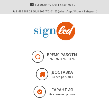
jjurotsa@mail.ru
,
jj@signled.ru
8-495-988-28-50, 8-903-742-01-62 (WhatsApp / Viber / Telegram)
ВРЕМЯ РАБОТЫ
Пн - Пт: 9.00 - 18.00
ДОСТАВКА
Во все регионы
ГАРАНТИЯ
На комплектующие