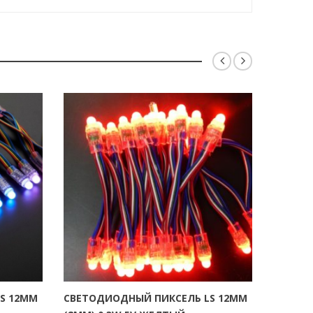
S 12ММ
СВЕТОДИОДНЫЙ ПИКСЕЛЬ LS 12ММ
ПИКСЕЛ