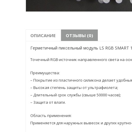
ОПИСАНИЕ
ОТЗЫВЫ (0)
Герметичный пиксельный модуль LS RGB SMART 12 
Точечный RGB-источник направленного света на ос
Преимущества:
– Покрытие из пластичного силикона делает удобным
– Высокая степень защиты от ультрафиолета;
– Длительный срок службы (свыше 50000 часов);
– Защита от влаги.
Область применения:
Применяется для наружных вывесок и других крупно