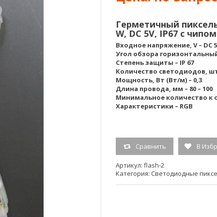
Герметичный пиксель
W, DC 5V, IP67 с чипом
Входное напряжение, V – DC 5
Угол обзора горизонтальный, 
Степень защиты – IP 67
Количество светодиодов, шт 
Мощность, Вт (Вт/м) – 0,3
Длина провода, мм – 80 – 100
Минимальное количество к от
Характеристики – RGB
Сравнить
В Изб
Артикул:
flash-2
Категория:
Светодиодные пикс