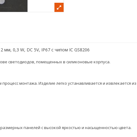
мм, 0,3 W, DC 5V, IP67 с чипом IC GS8206
нове светодиодов, помещенных в силиконовые корпуса.
 процесс монтажа. Изделие легко устанавливается и извлекается и
-размерных панелей с высокой яркостью и насыщенностью цвета.