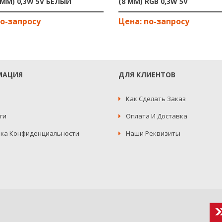
ММ) 0,3W 5V БЕЛЫЙ
(8 ММ) RGB 0,3W 5V
МАЦИЯ
ДЛЯ КЛИЕНТОВ
Как Сделать Заказ
ги
Оплата И Доставка
ка Конфиденциальности
Наши Реквизиты