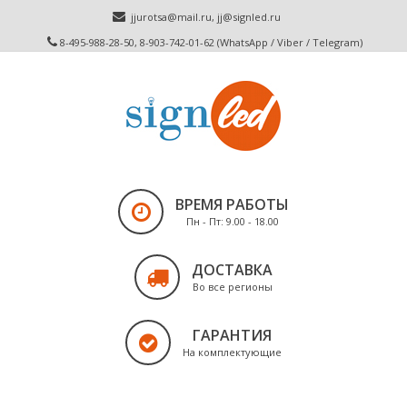
jjurotsa@mail.ru
,
jj@signled.ru
8-495-988-28-50, 8-903-742-01-62 (WhatsApp / Viber / Telegram)
ВРЕМЯ РАБОТЫ
Пн - Пт: 9.00 - 18.00
ДОСТАВКА
Во все регионы
ГАРАНТИЯ
На комплектующие