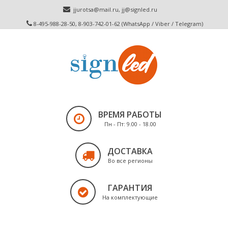
jjurotsa@mail.ru
,
jj@signled.ru
8-495-988-28-50, 8-903-742-01-62 (WhatsApp / Viber / Telegram)
ВРЕМЯ РАБОТЫ
Пн - Пт: 9.00 - 18.00
ДОСТАВКА
Во все регионы
ГАРАНТИЯ
На комплектующие