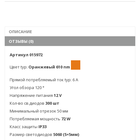
ОПИСАНИЕ
ОТЗЫВЫ (0)
Артикул 015972
Цвет typ:
Оранжевый 610 nm
Прямой потребляемый ток typ: 6 A
Угол обзора 120 °
Напряжение питания
12 V
Кол-во св.диодов
300 шт
Минимальный отрезок 50 мм
Потребляемая мощность
72 W
Класс защиты
IP33
Размер светодиодов
5060 (5×5мм)