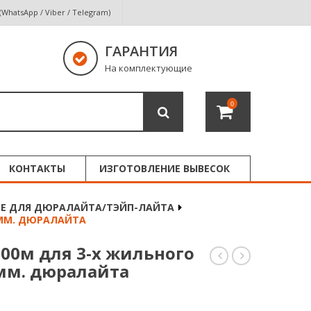
 (WhatsApp / Viber / Telegram)
ГАРАНТИЯ
На комплектующие
0
КОНТАКТЫ
ИЗГОТОВЛЕНИЕ ВЫВЕСОК
 ДЛЯ ДЮРАЛАЙТА/ТЭЙП-ЛАЙТА
 ММ. ДЮРАЛАЙТА
100м для 3-х жильного
 мм. дюралайта
до
до
20м
100м
для
для
3-
5-