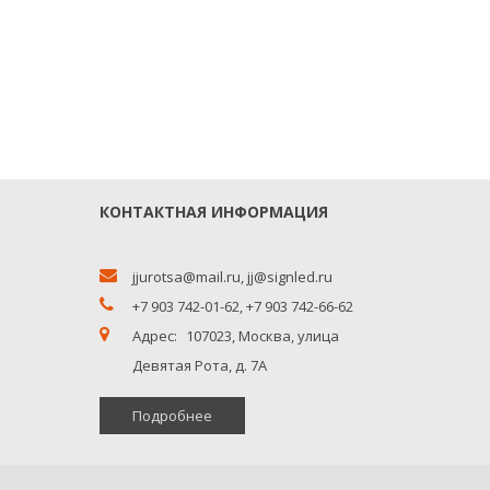
КОНТАКТНАЯ ИНФОРМАЦИЯ
jjurotsa@mail.ru
,
jj@signled.ru
+7 903 742-01-62,
+7 903 742-66-62
Адрес:
107023, Москва, улица
Девятая Рота, д. 7А
Подробнее