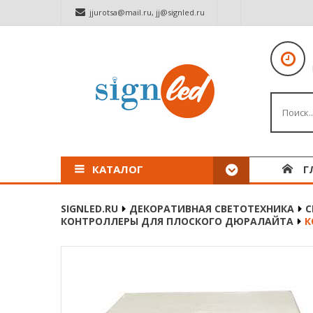
jjurotsa@mail.ru
,
jj@signled.ru
КАТАЛОГ
Г
SIGNLED.RU
ДЕКОРАТИВНАЯ СВЕТОТЕХНИКА
С
КОНТРОЛЛЕРЫ ДЛЯ ПЛОСКОГО ДЮРАЛАЙТА
К