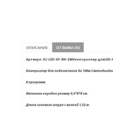
ОПИСАНИЕ
ОТЗЫВЫ (0)
Артикул: XC-LED-XF-3W-240Vконтроллер дляLED-
Контроллер для подключения до 100м Светодиодно
8 программ.
Железная коробка размер 9,5*8*8 см.
Длина силового шнура с вилкой 1,52 м.