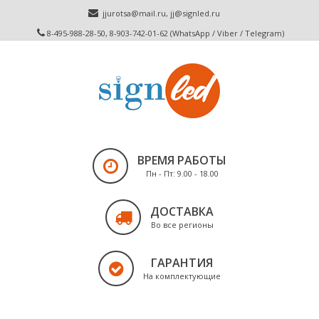
jjurotsa@mail.ru
,
jj@signled.ru
8-495-988-28-50, 8-903-742-01-62 (WhatsApp / Viber / Telegram)
ВРЕМЯ РАБОТЫ
Пн - Пт: 9.00 - 18.00
ДОСТАВКА
Во все регионы
ГАРАНТИЯ
На комплектующие