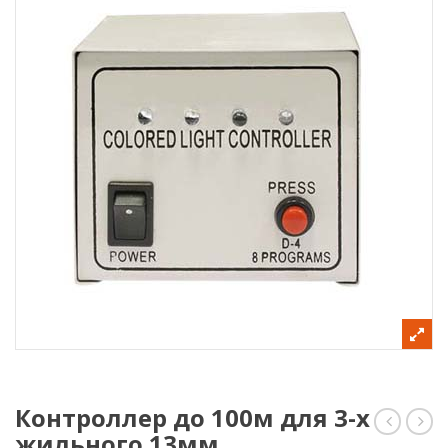
Контроллер до 100м для 3-х
жильного 13мм.
до
до