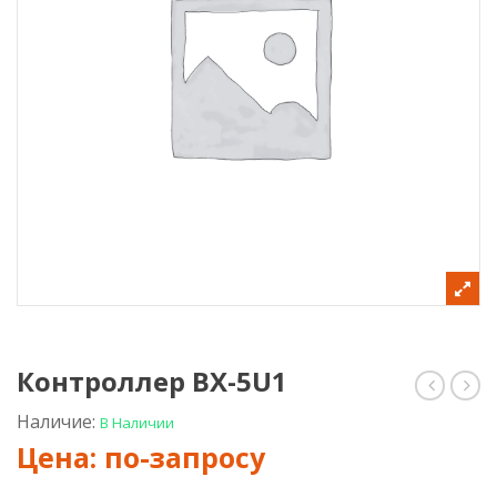
Контроллер BX-5U1
BX-
BX-
Наличие:
В Наличии
5M3
5U3