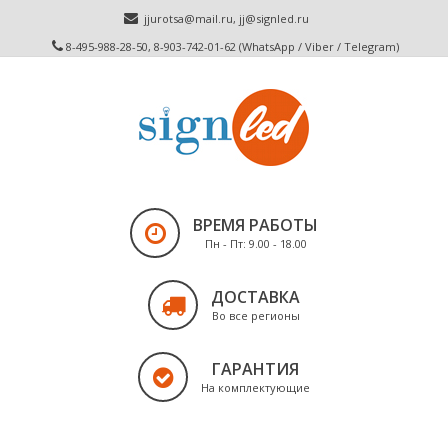
jjurotsa@mail.ru
,
jj@signled.ru
8-495-988-28-50, 8-903-742-01-62 (WhatsApp / Viber / Telegram)
ВРЕМЯ РАБОТЫ
Пн - Пт: 9.00 - 18.00
ДОСТАВКА
Во все регионы
ГАРАНТИЯ
На комплектующие