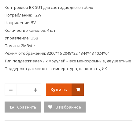
Контроллер BX-5U1 для светодиодного табло
Потребление: ~2W
Напряжение: 5V
Количество каналов: 4 шт.
Управление: USB
Память: 2MByte
Режим отображения: 3200*16 2048*32 1344*48 1024*64;
Тип поддерживаемых модулей – все монохромные, двуцветные
Поддержка датчиков – температура, влажность, ИК
Купить
Сравнить
В Избранное