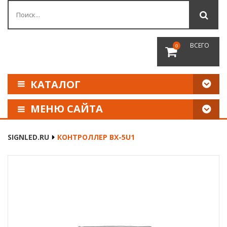
ВСЕГО
0
КАТАЛОГ
МЕНЮ САЙТА
КАК СДЕЛАТЬ ЗАКАЗ
SIGNLED.RU
КОНТРОЛЛЕР BX-5U1
ОПЛАТА И ДОСТАВКА
НАШИ РЕКВИЗИТЫ