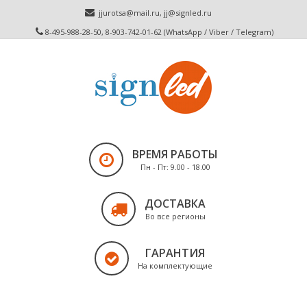
jjurotsa@mail.ru
,
jj@signled.ru
8-495-988-28-50, 8-903-742-01-62 (WhatsApp / Viber / Telegram)
ВРЕМЯ РАБОТЫ
Пн - Пт: 9.00 - 18.00
ДОСТАВКА
Во все регионы
ГАРАНТИЯ
На комплектующие