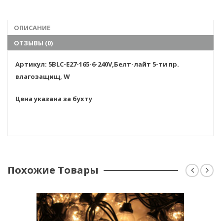
Гарантия:
6мес
ОПИСАНИЕ
ОТЗЫВЫ (0)
Артикул: 5BLС-E27-165-6-240V,Белт-лайт 5-ти пр.
влагозащищ, W
Цена указана за бухту
Похожие Товары