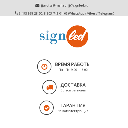
jjurotsa@mail.ru
,
jj@signled.ru
8-495-988-28-50, 8-903-742-01-62 (WhatsApp / Viber / Telegram)
ВРЕМЯ РАБОТЫ
Пн - Пт: 9.00 - 18.00
ДОСТАВКА
Во все регионы
ГАРАНТИЯ
На комплектующие