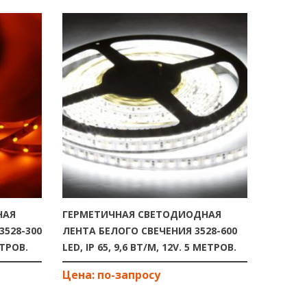
НАЯ
ГЕРМЕТИЧНАЯ СВЕТОДИОДНАЯ
ГЕРМЕ
3528-300
ЛЕНТА БЕЛОГО СВЕЧЕНИЯ 3528-600
ЛЕНТА 
ЕТРОВ.
LED, IP 65, 9,6 ВТ/М, 12V. 5 МЕТРОВ.
LED, IP 