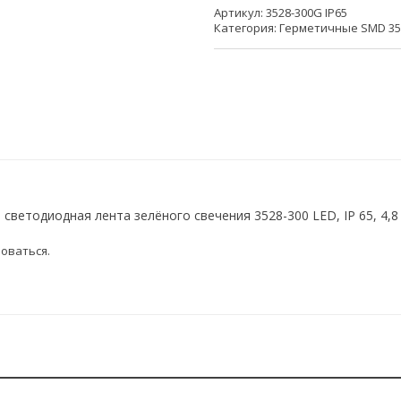
Артикул:
3528-300G IP65
Категория:
Герметичные SMD 352
светодиодная лента зелёного свечения 3528-300 LED, IP 65, 4,8 
оваться
.