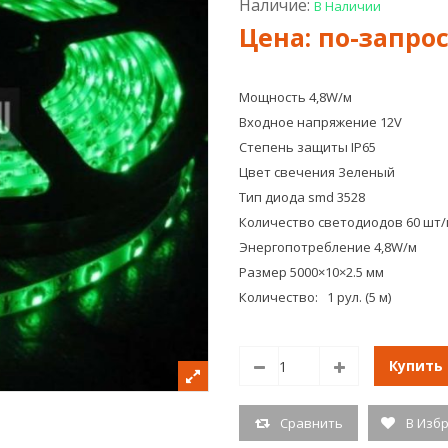
Наличие:
В Наличии
Мощность 4,8W/м
Входное напряжение 12V
Степень защиты IP65
Цвет свечения Зеленый
Тип диода smd 3528
Количество светодиодов 60 шт/
Энергопотребление 4,8W/м
Размер 5000×10×2.5 мм
Количество: 1 рул. (5 м)
Купить
Сравнить
В Изб