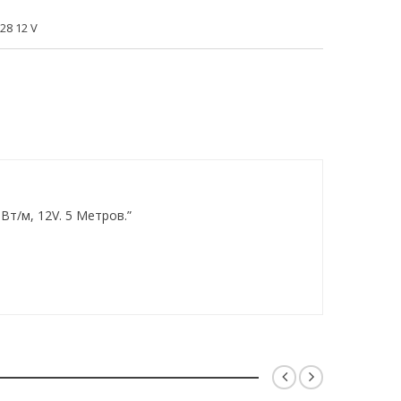
8 12 V
Вт/м, 12V. 5 Метров.”