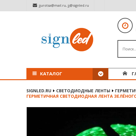
jjurotsa@mail.ru
,
jj@signled.ru
КАТАЛОГ
Г
SIGNLED.RU
СВЕТОДИОДНЫЕ ЛЕНТЫ
ГЕРМЕТИЧ
ГЕРМЕТИЧНАЯ СВЕТОДИОДНАЯ ЛЕНТА ЗЕЛЁНОГО СВЕЧ