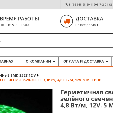
8-495-988-28-50, 8-903-742-01-62
ВРЕМЯ РАБОТЫ
ДОСТАВКА
Пн - Пт: 9.00 - 18.00
Во все регионы
ЛАВНАЯ
О КОМПАНИИ
ОПЛАТА И ДОСТАВКА
НЫЕ SMD 3528 12 V
ЕНИЯ 3528-300 LED, IP 65, 4,8 ВТ/М, 12V. 5 МЕТРОВ.
Герметичная св
зелёного свечени
4,8 Вт/м, 12V. 5 