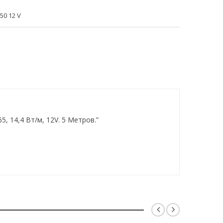
0 12 V
, 14,4 Вт/м, 12V. 5 Метров.”