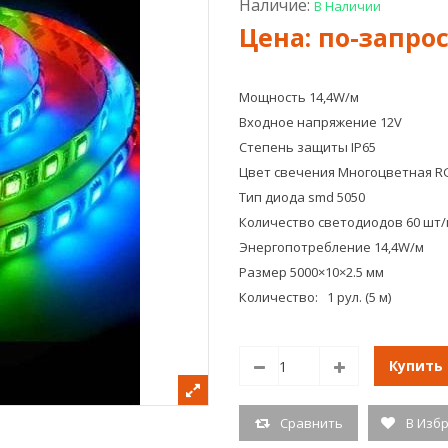
Наличие:
В Наличии
Мощность 14,4W/м
Входное напряжение 12V
Степень защиты IP65
Цвет свечения Многоцветная R
Тип диода smd 5050
Количество светодиодов 60 шт/
Энергопотребление 14,4W/м
Размер 5000×10×2.5 мм
Количество: 1 рул. (5 м)
Купить
Сравнить
В Изб