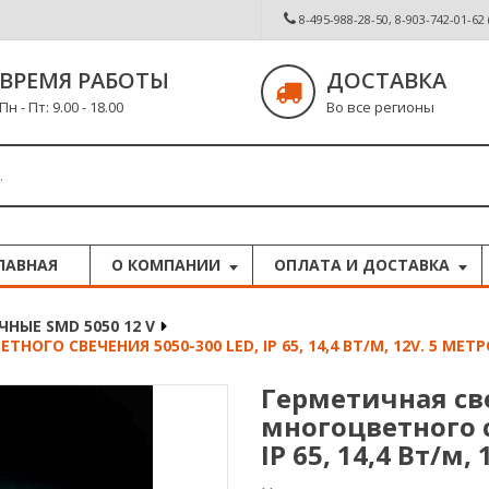
8-495-988-28-50, 8-903-742-01-62
ВРЕМЯ РАБОТЫ
ДОСТАВКА
Пн - Пт: 9.00 - 18.00
Во все регионы
ЛАВНАЯ
О КОМПАНИИ
ОПЛАТА И ДОСТАВКА
НЫЕ SMD 5050 12 V
О СВЕЧЕНИЯ 5050-300 LED, IP 65, 14,4 ВТ/М, 12V. 5 МЕТР
Герметичная св
многоцветного с
IP 65, 14,4 Вт/м,