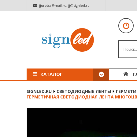
jjurotsa@mail.ru
,
jj@signled.ru
КАТАЛОГ
Г
SIGNLED.RU
СВЕТОДИОДНЫЕ ЛЕНТЫ
ГЕРМЕТИЧ
ГЕРМЕТИЧНАЯ СВЕТОДИОДНАЯ ЛЕНТА МНОГОЦВЕТНОГ