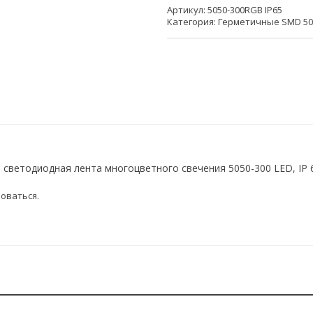
Артикул:
5050-300RGB IP65
Категория:
Герметичные SMD 505
светодиодная лента многоцветного свечения 5050-300 LED, IP 65
оваться
.