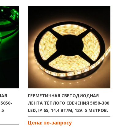
НАЯ
ГЕРМЕТИЧНАЯ СВЕТОДИОДНАЯ
ГЕРМЕ
5050-
ЛЕНТА ТЁПЛОГО СВЕЧЕНИЯ 5050-300
ЛЕНТА 
 5
LED, IP 65, 14,4 ВТ/М, 12V. 5 МЕТРОВ.
LED, IP 