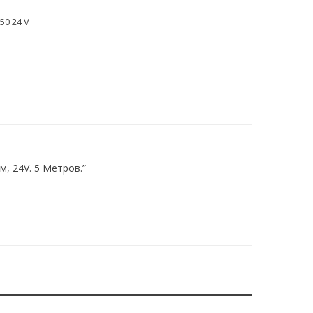
0 24 V
, 24V. 5 Метров.”