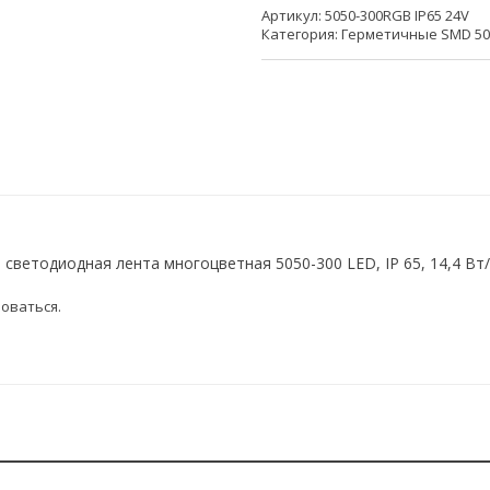
Артикул:
5050-300RGB IP65 24V
Категория:
Герметичные SMD 505
светодиодная лента многоцветная 5050-300 LED, IP 65, 14,4 Вт/м
оваться
.