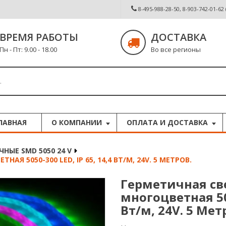
8-495-988-28-50, 8-903-742-01-62
ВРЕМЯ РАБОТЫ
ДОСТАВКА
Пн - Пт: 9.00 - 18.00
Во все регионы
ЛАВНАЯ
О КОМПАНИИ
ОПЛАТА И ДОСТАВКА
НЫЕ SMD 5050 24 V
 5050-300 LED, IP 65, 14,4 ВТ/М, 24V. 5 МЕТРОВ.
Герметичная св
многоцветная 505
Вт/м, 24V. 5 Мет