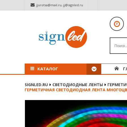
jjurotsa@mail.ru
,
jj@signled.ru
КАТАЛОГ
Г
SIGNLED.RU
СВЕТОДИОДНЫЕ ЛЕНТЫ
ГЕРМЕТИЧ
ГЕРМЕТИЧНАЯ СВЕТОДИОДНАЯ ЛЕНТА МНОГОЦВЕТНАЯ