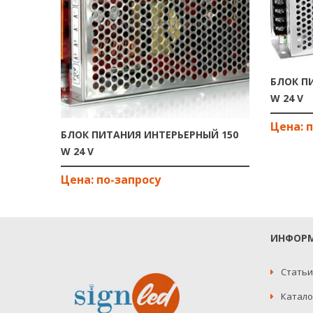
БЛОК П
W 24 V
БЛОК ПИТАНИЯ ИНТЕРЬЕРНЫЙ 150
W 24 V
ИНФОР
Статьи
Катало