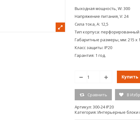
Выходная мощность, W: 300
Напряжение питания, V: 24
Сила тока, А: 12,5
Тип корпуса: перфорированный
Габаритные размеры, мм: 215 х 1
Класс защиты: IP20
Гарантия: 1 год.
Купить
Сравнить
В Изб
Артикул:
300-24 IP20
Категория:
Интерьерные блоки 