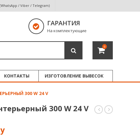
 (WhatsApp / Viber / Telegram)
ГАРАНТИЯ
На комплектующие
0
КОНТАКТЫ
ИЗГОТОВЛЕНИЕ ВЫВЕСОК
РЬЕРНЫЙ 300 W 24 V
нтерьерный 300 W 24 V
питания
питания
интерьерный
интерьерны
300
360
W
W