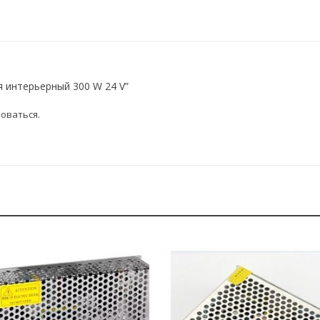
я интерьерный 300 W 24 V”
оваться
.