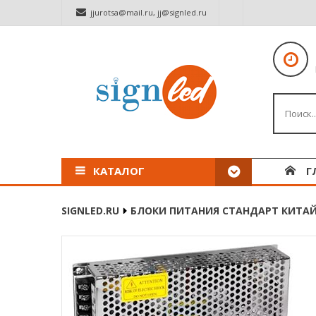
jjurotsa@mail.ru
,
jj@signled.ru
КАТАЛОГ
Г
SIGNLED.RU
БЛОКИ ПИТАНИЯ СТАНДАРТ КИТА