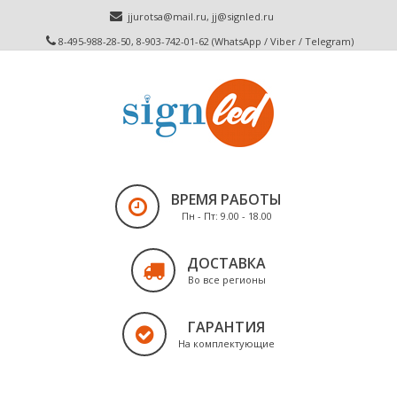
jjurotsa@mail.ru
,
jj@signled.ru
8-495-988-28-50, 8-903-742-01-62 (WhatsApp / Viber / Telegram)
ВРЕМЯ РАБОТЫ
Пн - Пт: 9.00 - 18.00
ДОСТАВКА
Во все регионы
ГАРАНТИЯ
На комплектующие