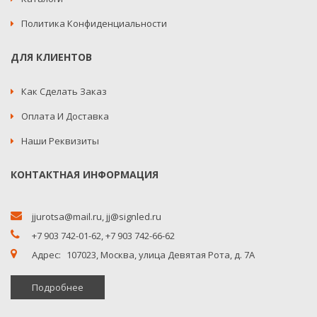
Политика Конфиденциальности
ДЛЯ КЛИЕНТОВ
Как Сделать Заказ
Оплата И Доставка
Наши Реквизиты
КОНТАКТНАЯ ИНФОРМАЦИЯ
jjurotsa@mail.ru
,
jj@signled.ru
+7 903 742-01-62,
+7 903 742-66-62
Адрес:
107023, Москва, улица Девятая Рота, д. 7А
Подробнее