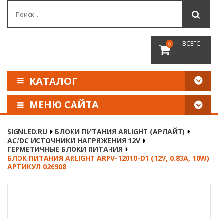
ВСЕГО
0
КАТАЛОГ
МЕНЮ САЙТА
КАК СДЕЛАТЬ ЗАКАЗ
SIGNLED.RU
БЛОКИ ПИТАНИЯ ARLIGHT (АРЛАЙТ)
AC/DC ИСТОЧНИКИ НАПРЯЖЕНИЯ 12V
ОПЛАТА И ДОСТАВКА
ГЕРМЕТИЧНЫЕ БЛОКИ ПИТАНИЯ
БЛОК ПИТАНИЯ ARLIGHT ARPV-12010-D1 (12V, 0.83A, 10W)
АРТИКУЛ 026908
НАШИ РЕКВИЗИТЫ