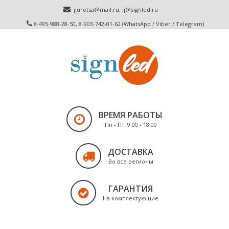
jjurotsa@mail.ru
,
jj@signled.ru
8-495-988-28-50, 8-903-742-01-62 (WhatsApp / Viber / Telegram)
ВРЕМЯ РАБОТЫ
Пн - Пт: 9.00 - 18.00
ДОСТАВКА
Во все регионы
ГАРАНТИЯ
На комплектующие