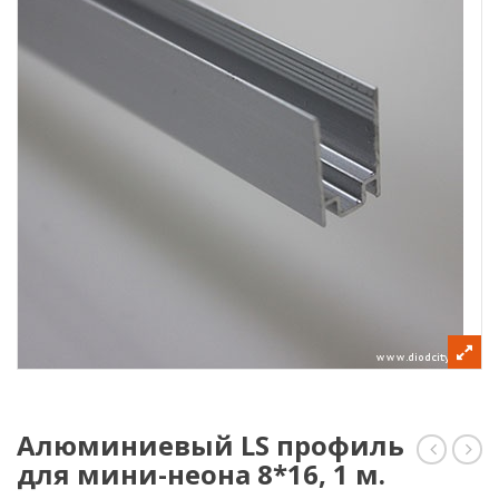
Алюминиевый LS профиль
для мини-неона 8*16, 1 м.
NCL-
нео
8FAE1.5A
ARL-