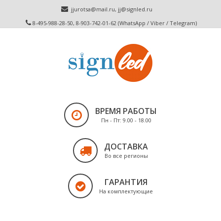
jjurotsa@mail.ru
,
jj@signled.ru
8-495-988-28-50, 8-903-742-01-62 (WhatsApp / Viber / Telegram)
ВРЕМЯ РАБОТЫ
Пн - Пт: 9.00 - 18.00
ДОСТАВКА
Во все регионы
ГАРАНТИЯ
На комплектующие