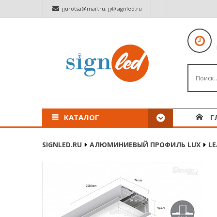
jjurotsa@mail.ru
,
jj@signled.ru
КАТАЛОГ
Г
SIGNLED.RU
АЛЮМИНИЕВЫЙ ПРОФИЛЬ LUX
LE