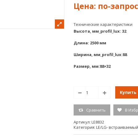
Технические характеристики
Высота, мм_profil_lux: 32
Длина: 2500 мм
Ширина, мм_profil_lux:88
Размер, мм:88×32
Купить
Сравнить
В Изб
Артикул:
LE8832
Категория:
LE/LG- встраиваемы