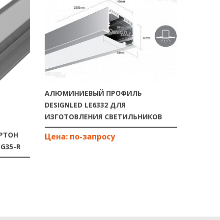
АЛЮМИНИЕВЫЙ ПРОФИЛЬ
DESIGNLED LE6332 ДЛЯ
ИЗГОТОВЛЕНИЯ СВЕТИЛЬНИКОВ
РТОН
ВСТРАИ
G35-R
АЛЮМИ