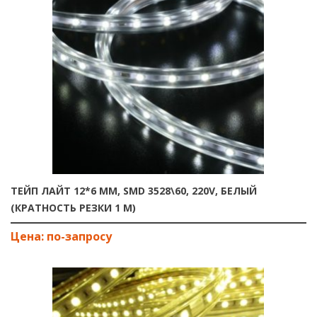
ТЕЙП ЛАЙТ 12*6 ММ, SMD 3528\60, 220V, БЕЛЫЙ
(КРАТНОСТЬ РЕЗКИ 1 М)