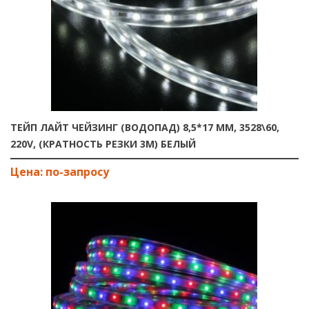
ТЕЙП ЛАЙТ ЧЕЙЗИНГ (ВОДОПАД) 8,5*17 ММ, 3528\60,
220V, (КРАТНОСТЬ РЕЗКИ 3М) БЕЛЫЙ