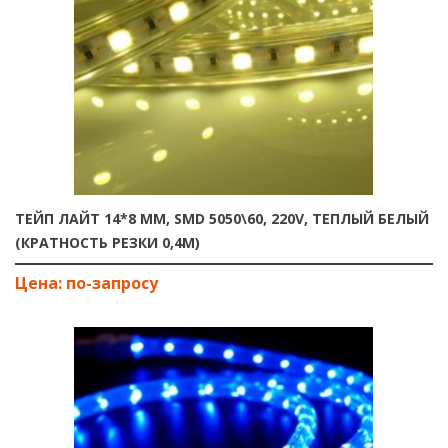
ТЕЙП ЛАЙТ 14*8 ММ, SMD 5050\60, 220V, ТЕПЛЫЙ БЕЛЫЙ
(КРАТНОСТЬ РЕЗКИ 0,4М)