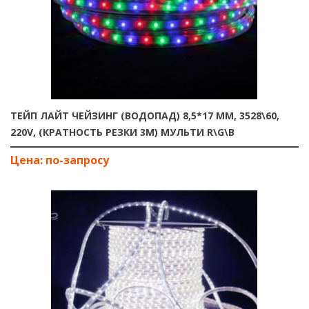
ТЕЙП ЛАЙТ ЧЕЙЗИНГ (ВОДОПАД) 8,5*17 ММ, 3528\60,
220V, (КРАТНОСТЬ РЕЗКИ 3М) МУЛЬТИ R\G\B