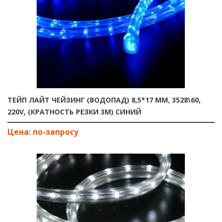
ТЕЙП ЛАЙТ ЧЕЙЗИНГ (ВОДОПАД) 8,5*17 ММ, 3528\60,
220V, (КРАТНОСТЬ РЕЗКИ 3М) СИНИЙ