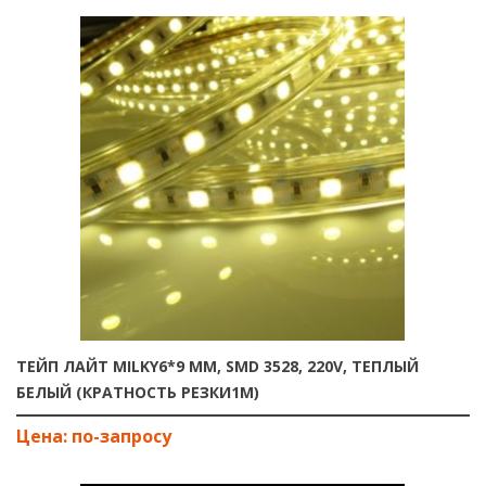
ТЕЙП ЛАЙТ MILKY6*9 ММ, SMD 3528, 220V, ТЕПЛЫЙ
БЕЛЫЙ (КРАТНОСТЬ РЕЗКИ1М)