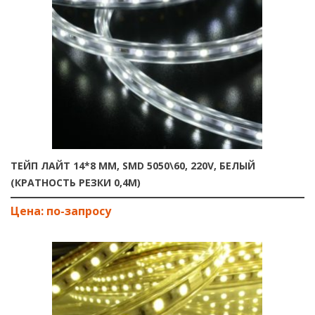
ТЕЙП ЛАЙТ 14*8 ММ, SMD 5050\60, 220V, БЕЛЫЙ
(КРАТНОСТЬ РЕЗКИ 0,4М)