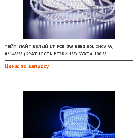
ТЕЙП-ЛАЙТ БЕЛЫЙ LT-FCB-2W-5050-60L-240V-W,
8*14MM.(КРАТНОСТЬ РЕЗКИ 1М) БУХТА 100 М.