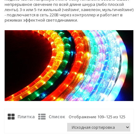
непрерывное свечение по всей длине шнура (либо плоской
ленты). 3-х или 5-ти жильный (чейзинг, хамелеон, мультичейзинг)
- подключается в сеть 220В через контроллер и работает в
режимах эффектной светодинамики.
Плитка
Список
Отображение 109–125 из 125