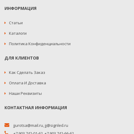
ИНФОРМАЦИЯ
Статьи
Каталоги
Политика Конфиденциальности
ДЛЯ КЛИЕНТОВ
Как Сделать Заказ
Оплата И Доставка
Наши Реквизиты
КОНТАКТНАЯ ИНФОРМАЦИЯ
jjurotsa@mail.ru
,
jj@signled.ru
+7 903 742-01-62,
+7 903 742-66-62