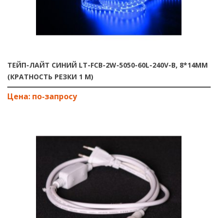
ТЕЙП-ЛАЙТ СИНИЙ LT-FCB-2W-5050-60L-240V-B, 8*14MM
(КРАТНОСТЬ РЕЗКИ 1 М)