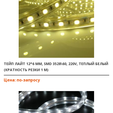
ТЕЙП ЛАЙТ 12*6 ММ, SMD 3528\60, 220V, ТЕПЛЫЙ БЕЛЫЙ
(КРАТНОСТЬ РЕЗКИ 1 М)