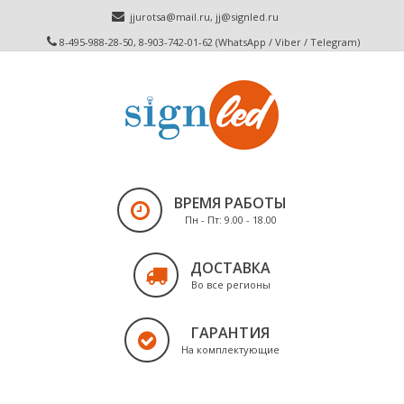
jjurotsa@mail.ru
,
jj@signled.ru
8-495-988-28-50, 8-903-742-01-62 (WhatsApp / Viber / Telegram)
ВРЕМЯ РАБОТЫ
Пн - Пт: 9.00 - 18.00
ДОСТАВКА
Во все регионы
ГАРАНТИЯ
На комплектующие