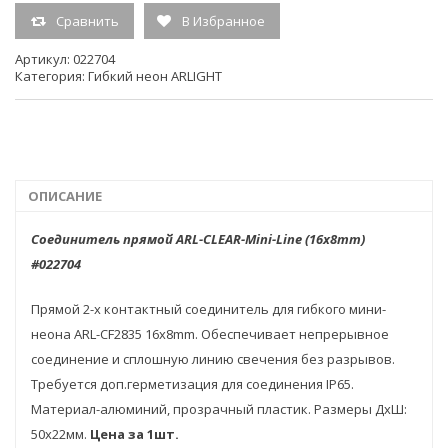
Сравнить
В Избранное
Артикул:
022704
Категория:
Гибкий неон ARLIGHT
ОПИСАНИЕ
Соединитель прямой ARL-CLEAR-Mini-Line (16x8mm)
#022704
Прямой 2-х контактный соединитель для гибкого мини-
неона ARL-CF2835 16x8mm. Обеспечивает непрерывное
соединение и сплошную линию свечения без разрывов.
Требуется доп.герметизация для соединения IP65.
Материал-алюминий, прозрачный пластик. Размеры ДхШ:
50х22мм.
Цена за 1шт.