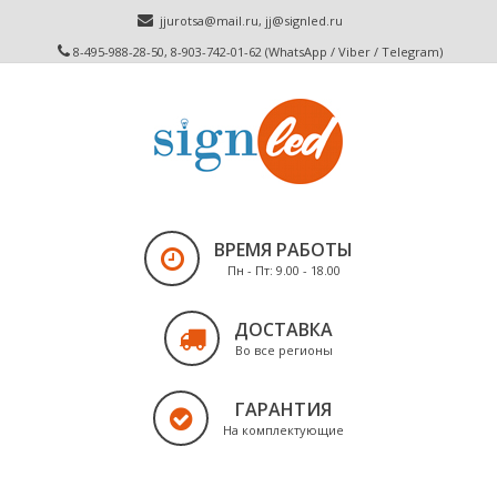
jjurotsa@mail.ru
,
jj@signled.ru
8-495-988-28-50, 8-903-742-01-62 (WhatsApp / Viber / Telegram)
ВРЕМЯ РАБОТЫ
Пн - Пт: 9.00 - 18.00
ДОСТАВКА
Во все регионы
ГАРАНТИЯ
На комплектующие