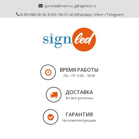
jjurotsa@mail.ru
,
jj@signled.ru
8-495-988-28-50, 8-903-742-01-62 (WhatsApp / Viber / Telegram)
ВРЕМЯ РАБОТЫ
Пн - Пт: 9.00 - 18.00
ДОСТАВКА
Во все регионы
ГАРАНТИЯ
На комплектующие